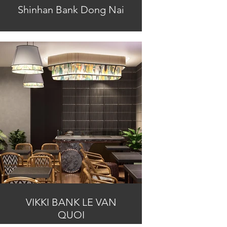
Shinhan Bank Dong Nai
VIKKI BANK LE VAN
QUOI