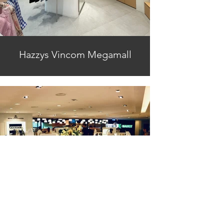
Hazzys Vincom Megamall