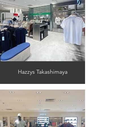
Hazzys Takashimaya