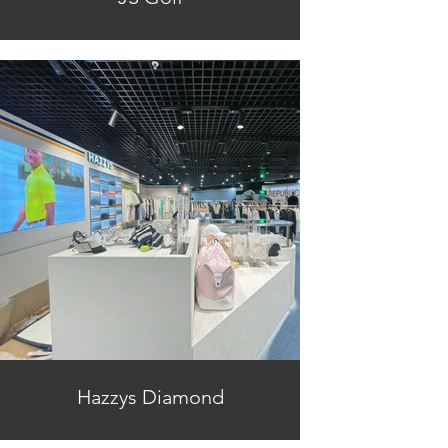
Hazzys Diamond