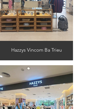
Hazzys Vincom Ba Trieu