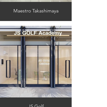
Maestro Takashimaya
JS Golf