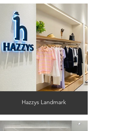
Hazzys Landmark