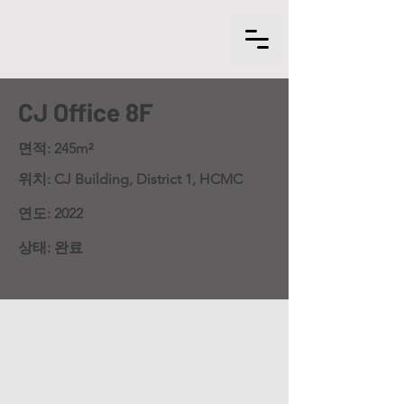
CJ Office 8F
면적: 245m²
위치: CJ Building, District 1, HCMC
연도: 2022
상태: 완료