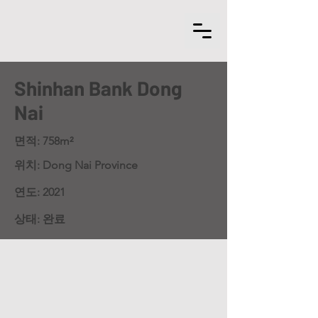
Shinhan Bank Dong
Nai
면적: 758m²
위치: Dong Nai Province
연도: 2021
상태: 완료